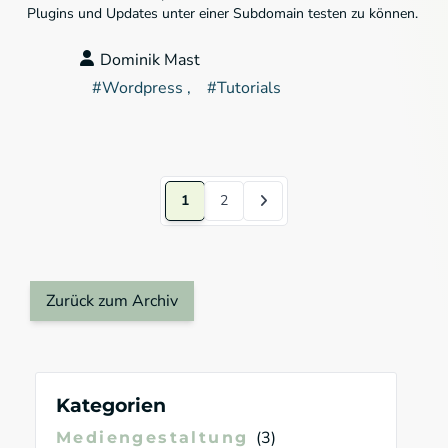
Plugins und Updates unter einer Subdomain testen zu können.
Dominik Mast
#
Wordpress
#
Tutorials
1
2
Zurück zum Archiv
Kategorien
3
Mediengestaltung