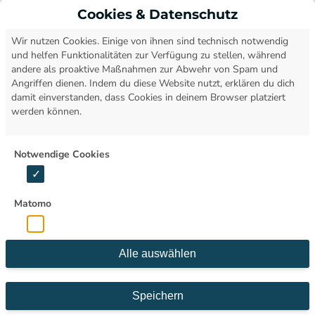
Cookies & Datenschutz
Open
Wir nutzen Cookies. Einige von ihnen sind technisch notwendig
und helfen Funktionalitäten zur Verfügung zu stellen, während
JANUAR 2024
andere als proaktive Maßnahmen zur Abwehr von Spam und
Angriffen dienen. Indem du diese Website nutzt, erklären du dich
damit einverstanden, dass Cookies in deinem Browser platziert
werden können.
Notwendige Cookies
Matomo
Alle auswählen
Speichern
15.01.2024