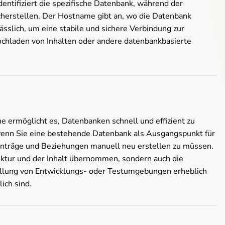
tifiziert die spezifische Datenbank, während der
cherstellen. Der Hostname gibt an, wo die Datenbank
ässlich, um eine stabile und sichere Verbindung zur
Hochladen von Inhalten oder andere datenbankbasierte
e ermöglicht es, Datenbanken schnell und effizient zu
, wenn Sie eine bestehende Datenbank als Ausgangspunkt für
inträge und Beziehungen manuell neu erstellen zu müssen.
uktur und der Inhalt übernommen, sondern auch die
tellung von Entwicklungs- oder Testumgebungen erheblich
ich sind.