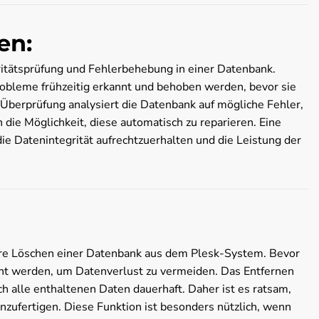
en:
gritätsprüfung und Fehlerbehebung in einer Datenbank.
bleme frühzeitig erkannt und behoben werden, bevor sie
berprüfung analysiert die Datenbank auf mögliche Fehler,
 die Möglichkeit, diese automatisch zu reparieren. Eine
e Datenintegrität aufrechtzuerhalten und die Leistung der
ere Löschen einer Datenbank aus dem Plesk-System. Bevor
lant werden, um Datenverlust zu vermeiden. Das Entfernen
ch alle enthaltenen Daten dauerhaft. Daher ist es ratsam,
zufertigen. Diese Funktion ist besonders nützlich, wenn