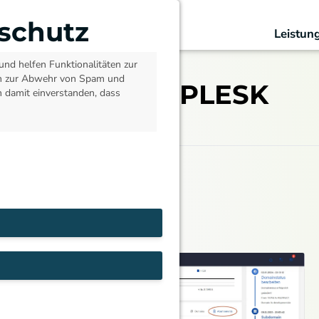
schutz
Leistun
und helfen Funktionalitäten zur
en zur Abwehr von Spam und
WALTEN MIT PLESK
h damit einverstanden, dass