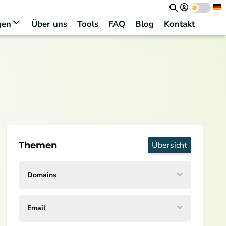
gen
Über uns
Tools
FAQ
Blog
Kontakt
Themen
Übersicht
Domains
Email