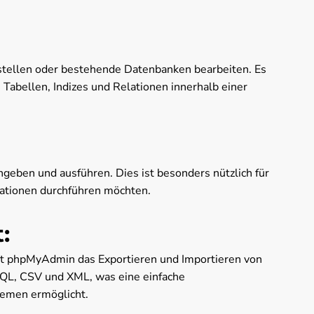
ellen oder bestehende Datenbanken bearbeiten. Es
Tabellen, Indizes und Relationen innerhalb einer
eben und ausführen. Dies ist besonders nützlich für
rationen durchführen möchten.
:
ht phpMyAdmin das Exportieren und Importieren von
SQL, CSV und XML, was eine einfache
temen ermöglicht.