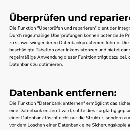
Überprüfen und reparier
Die Funktion "Überprüfen und reparieren" dient der Inte
Durch regelmäßige Überprüfungen können potenzielle Pro
zu schwerwiegenderen Datenbankproblemen führen. Die Ü
beschädigte Tabellen oder Inkonsistenzen und bietet dann
regelmäßige Anwendung dieser Funktion trägt dazu bei, di
Datenbank zu optimieren.
Datenbank entfernen:
Die Funktion "Datenbank entfernen" ermöglicht das sich
eine Datenbank entfernt wird, sollte dies sorgfältig gep
einer Datenbank löscht nicht nur die Struktur, sondern au
vor dem Löschen einer Datenbank eine Sicherungskopie an