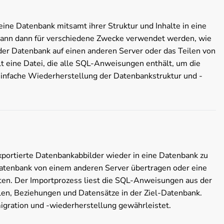
 eine Datenbank mitsamt ihrer Struktur und Inhalte in eine
 kann dann für verschiedene Zwecke verwendet werden, wie
 der Datenbank auf einen anderen Server oder das Teilen von
t eine Datei, die alle SQL-Anweisungen enthält, um die
einfache Wiederherstellung der Datenbankstruktur und -
xportierte Datenbankabbilder wieder in eine Datenbank zu
 Datenbank von einem anderen Server übertragen oder eine
ten. Der Importprozess liest die SQL-Anweisungen aus der
llen, Beziehungen und Datensätze in der Ziel-Datenbank.
igration und -wiederherstellung gewährleistet.