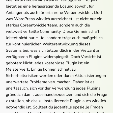
beeindruckenden Auswahl an verfügbaren Plugins
bietet es eine herausragende Lösung sowohl für
Anfänger als auch für erfahrene Webentwickler. Doch
was WordPress wirklich auszeichnet, ist nicht nur ein
starkes
Coreentwicklerteam
, sondern auch die
weltweit verteilte Community. Diese Gemeinschaft
leistet nicht nur Hilfe, sondern trägt auch maßgeblich
zur kontinuierlichen Weiterentwicklung dieses
Systems bei, was sich letztendlich in der Vielzahl an
verfügbaren Plugins widerspiegelt. Doch Vorsicht ist
geboten: Nicht jedes kostenlose Plugin ist ein
Meisterwerk. Einige können schnell zu
Sicherheitsrisiken werden oder durch Aktualisierungen
unerwartete Probleme verursachen. Daher ist es
unerlässlich, sich vor der Verwendung jedes Plugins
gründlich damit auseinanderzusetzen und sich die Frage
zu stellen, ob das zu installierende Plugin auch wirklich
notwendig ist. Solltest du jedenfalls spezielle Fragen